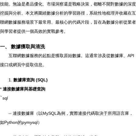
技能。無論是產品優化、市場洞察還是戰略決策，都離不開對數據的深度
挖掘與分析。本文將圍繞數據分析的學習路徑，系統性地梳理并收藏在互
聯網數據服務場景下最常用、最核心的代碼片段，旨在為數據分析從業者
與學習者提供一個高效的實戰參考。
一、 數據獲取與清洗
互聯網數據服務的起點是獲取原始數據。這通常涉及從數據庫、API
接口或網頁中提取信息。
1.
數據庫查詢 (SQL)
*
連接數據庫與基礎查詢
`
sql
-- 連接數據庫（以MySQL為例，實際連接代碼取決于所用語言庫，
如Python的pymysql）