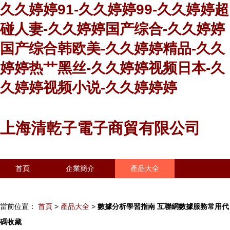
久久婷婷91-久久婷婷99-久久婷婷超
碰人妻-久久婷婷国产综合-久久婷婷
国产综合韩欧美-久久婷婷精品-久久
婷婷热艹黑丝-久久婷婷视频日本-久
久婷婷视频小说-久久婷婷婷
上海清乾子電子商貿有限公司
首頁
企業簡介
產品大全
聯系我們
企業信息
訪客留言
當前位置：
首頁
>
產品大全
>
數據分析學習指南 互聯網數據服務常用代
碼收藏