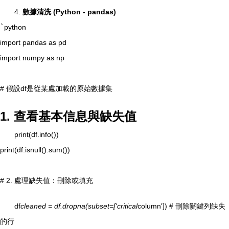
4.
數據清洗 (Python - pandas)
`
python
import pandas as pd
import numpy as np
# 假設df是從某處加載的原始數據集
1. 查看基本信息與缺失值
print(df.info())
print(df.isnull().sum())
# 2. 處理缺失值：刪除或填充
df
cleaned = df.dropna(subset=['critical
column']) # 刪除關鍵列缺失
的行