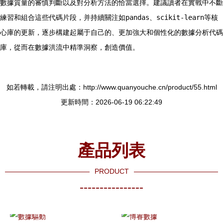
數據質量的審慎判斷以及對分析方法的恰當選擇。建議讀者在實戰中不斷
練習和組合這些代碼片段，并持續關注如
pandas
、
scikit-learn
等核
心庫的更新，逐步構建起屬于自己的、更加強大和個性化的數據分析代碼
庫，從而在數據洪流中精準洞察，創造價值。
如若轉載，請注明出處：http://www.quanyouche.cn/product/55.html
更新時間：2026-06-19 06:22:49
產品列表
PRODUCT
----------------